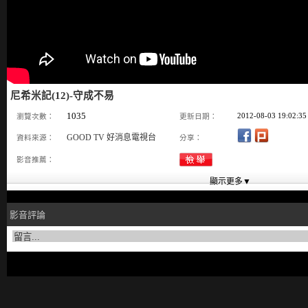
尼希米記(12)-守成不易
1035
2012-08-03 19:02:35
瀏覽次數：
更新日期：
GOOD TV 好消息電視台
資料來源：
分享：
影音推薦：
影音評論