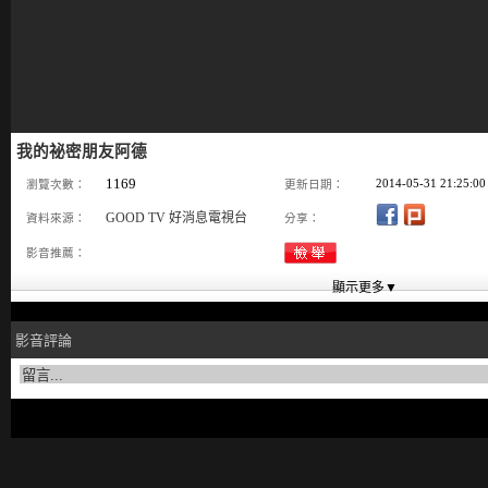
我的祕密朋友阿德
1169
2014-05-31 21:25:00
瀏覽次數：
更新日期：
GOOD TV 好消息電視台
資料來源：
分享：
影音推薦：
影音評論