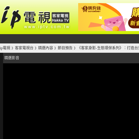
ip電視
客家電視台
精選內容
節目預告
《客家身影-生態環保系列》：打造台
》
》
》
》
精選影音