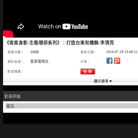
《客家身影-生態環保系列》：打造台東有機縣-李清亮
1698
2014-07-26 23:48:15
瀏覽次數：
更新日期：
客家電視台
資料來源：
分享：
影音推薦：
影音評論