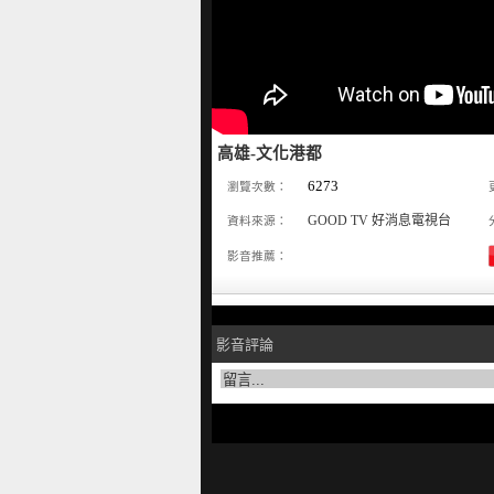
高雄-文化港都
6273
瀏覽次數：
GOOD TV 好消息電視台
資料來源：
影音推薦：
影音評論