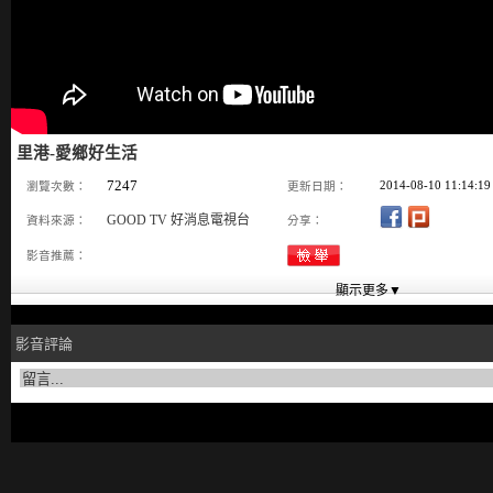
里港-愛鄉好生活
7247
2014-08-10 11:14:19
瀏覽次數：
更新日期：
GOOD TV 好消息電視台
資料來源：
分享：
影音推薦：
影音評論