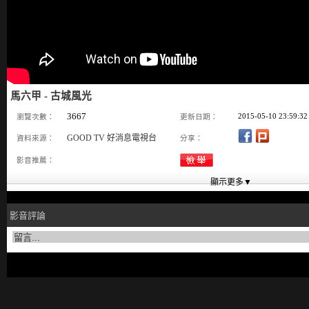
馬六甲 - 古城風光
3667
2015-05-10 23:59:32
瀏覽次數：
更新日期：
GOOD TV 好消息電視台
資料來源：
分享：
影音推薦：
影音評論