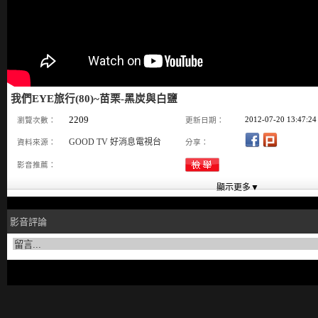
我們EYE旅行(80)~苗栗-黑炭與白鹽
2209
2012-07-20 13:47:24
瀏覽次數：
更新日期：
GOOD TV 好消息電視台
資料來源：
分享：
影音推薦：
影音評論