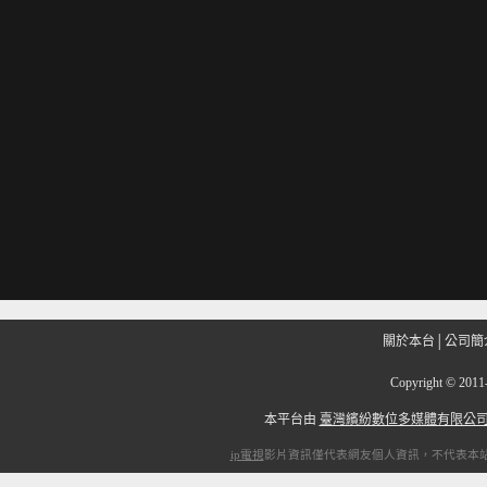
關於本台
│
公司簡
Copyright
©
201
本平台由
臺灣繽紛數位多媒體有限公
ip電視
影片資訊僅代表網友個人資訊，不代表本