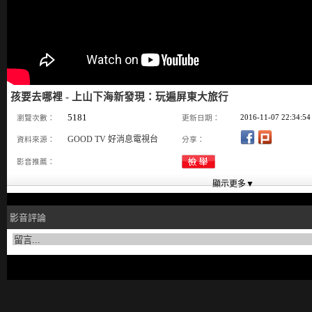
孩要去哪裡 - 上山下海新發現：玩遍屏東大旅行
5181
2016-11-07 22:34:54
瀏覽次數：
更新日期：
GOOD TV 好消息電視台
資料來源：
分享：
影音推薦：
影音評論