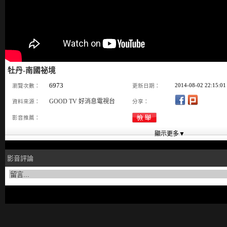
牡丹-南國祕境
6973
2014-08-02 22:15:01
瀏覽次數：
更新日期：
GOOD TV 好消息電視台
資料來源：
分享：
影音推薦：
影音評論