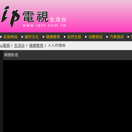
彩妝時尚
廟宇文化
健康教育
自然生態
消費資訊
汽車資訊
ip電視
生活台
健康教育
人人作環保
》
》
》
精選影音