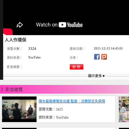
人人作環保
3324
2011-12-13 14:45:01
瀏覽次數：
更新日期：
YouTube
資料來源：
分享：
影音推薦：
》影音總覽
陳水扁醫療報告出爐 監委：法務部怠失病情
瀏覽次數：3425
資料來源：YouTube