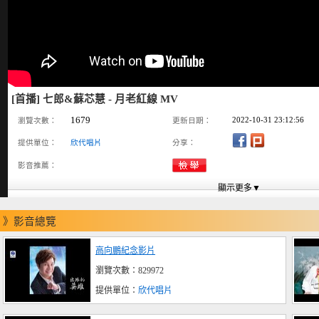
[首播] 七郎&蘇芯慧 - 月老紅線 MV
1679
2022-10-31 23:12:56
瀏覽次數：
更新日期：
提供單位：
欣代唱片
分享：
影音推薦：
》影音總覽
高向鵬紀念影片
瀏覽次數：829972
提供單位：
欣代唱片