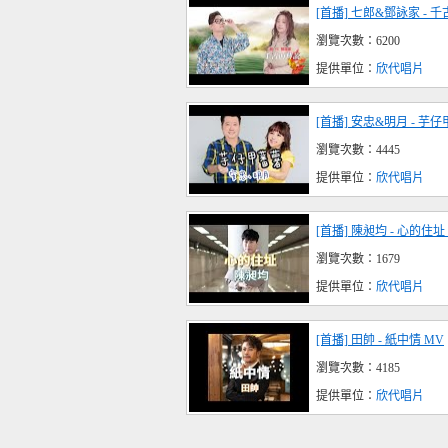
[首播] 七郎&鄧詠家 - 
瀏覽次數：6200
提供單位：
欣代唱片
[首播] 安忠&明月 - 芋
瀏覽次數：4445
提供單位：
欣代唱片
[首播] 陳昶均 - 心的住址 
瀏覽次數：1679
提供單位：
欣代唱片
[首播] 田帥 - 紙中情 MV
瀏覽次數：4185
提供單位：
欣代唱片