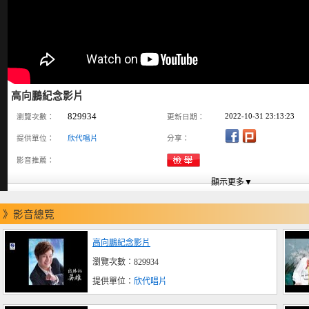
高向鵬紀念影片
829934
2022-10-31 23:13:23
瀏覽次數：
更新日期：
提供單位：
欣代唱片
分享：
影音推薦：
》影音總覽
高向鵬紀念影片
瀏覽次數：829934
提供單位：
欣代唱片