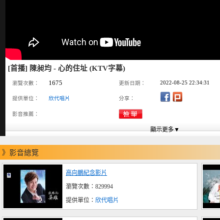
[首播] 陳昶均 - 心的住址 (KTV字幕)
1675
2022-08-25 22:34:31
瀏覽次數：
更新日期：
提供單位：
欣代唱片
分享：
影音推薦：
》影音總覽
高向鵬紀念影片
瀏覽次數：829994
提供單位：
欣代唱片