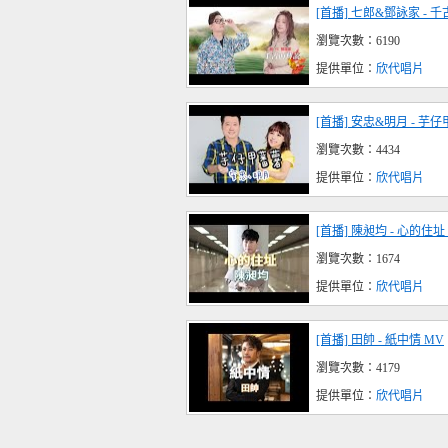
[首播] 七郎&鄧詠家 - 
瀏覽次數：6190
提供單位：
欣代唱片
[首播] 安忠&明月 - 芋
瀏覽次數：4434
提供單位：
欣代唱片
[首播] 陳昶均 - 心的住址 
瀏覽次數：1674
提供單位：
欣代唱片
[首播] 田帥 - 紙中情 MV
瀏覽次數：4179
提供單位：
欣代唱片