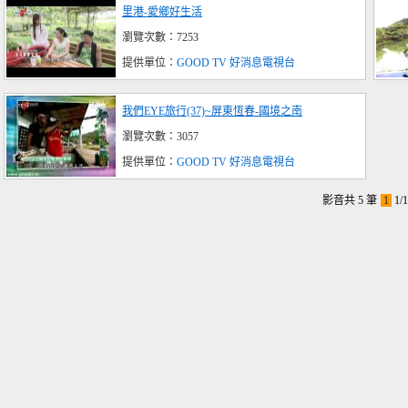
里港-愛鄉好生活
瀏覽次數：7253
提供單位：
GOOD TV 好消息電視台
我們EYE旅行(37)~屏東恆春-國境之南
瀏覽次數：3057
提供單位：
GOOD TV 好消息電視台
影音共 5 筆
1
1/