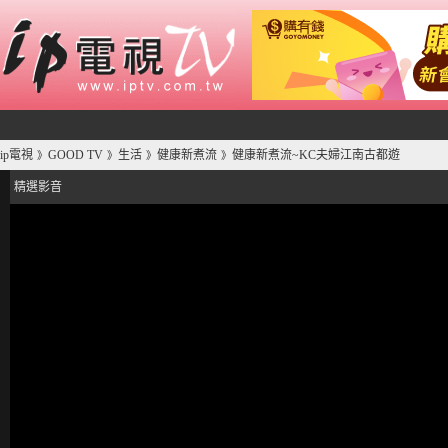
ip電視
GOOD TV
生活
健康新煮流
健康新煮流~KC夫婦江南古都遊
》
》
》
》
精選影音