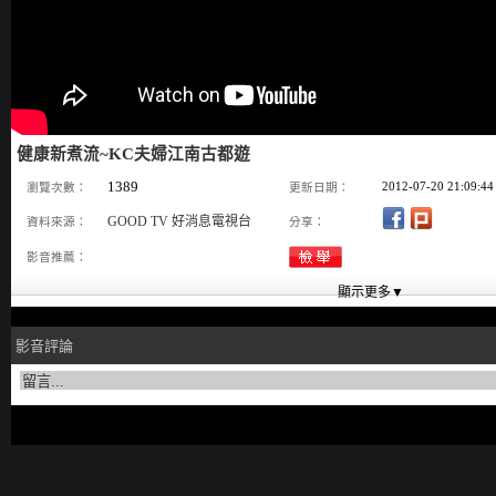
健康新煮流~KC夫婦江南古都遊
1389
2012-07-20 21:09:44
瀏覽次數：
更新日期：
GOOD TV 好消息電視台
資料來源：
分享：
影音推薦：
影音評論