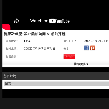
健康新煮流~黑豆蔭油燒肉 & 蔥油拌麵
1354
2012-07-20 21:24:49
瀏覽次數：
更新日期：
GOOD TV 好消息電視台
資料來源：
分享：
影音推薦：
影音評論