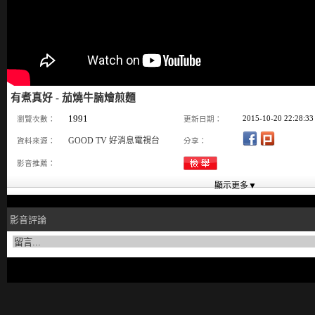
有煮真好 - 茄燒牛腩燴煎麵
1991
2015-10-20 22:28:33
瀏覽次數：
更新日期：
GOOD TV 好消息電視台
資料來源：
分享：
影音推薦：
影音評論