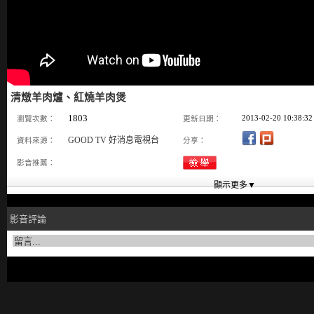
清燉羊肉爐、紅燒羊肉煲
1803
2013-02-20 10:38:32
瀏覽次數：
更新日期：
GOOD TV 好消息電視台
資料來源：
分享：
影音推薦：
影音評論