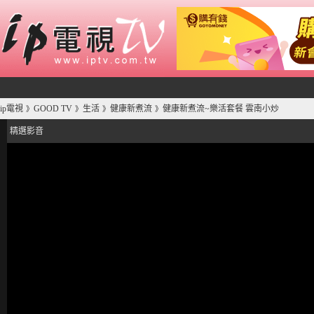
ip電視
GOOD TV
生活
健康新煮流
健康新煮流~樂活套餐 雲南小炒
》
》
》
》
精選影音