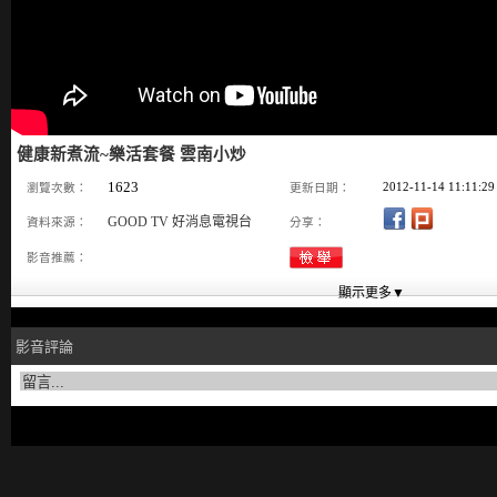
健康新煮流~樂活套餐 雲南小炒
1623
2012-11-14 11:11:29
瀏覽次數：
更新日期：
GOOD TV 好消息電視台
資料來源：
分享：
影音推薦：
影音評論