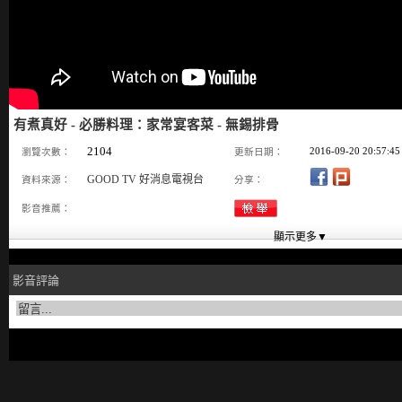
有煮真好 - 必勝料理：家常宴客菜 - 無錫排骨
2104
2016-09-20 20:57:45
瀏覽次數：
更新日期：
GOOD TV 好消息電視台
資料來源：
分享：
影音推薦：
影音評論