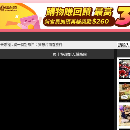
去哪裡 - 初一特別節目：夢想台南春旅行
馬上按讚加入粉絲團