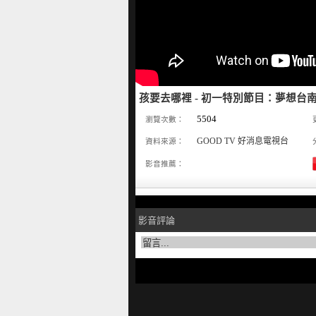
孩要去哪裡 - 初一特別節目：夢想台
5504
瀏覽次數：
GOOD TV 好消息電視台
資料來源：
影音推薦：
影音評論