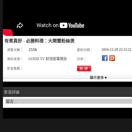
有煮真好 - 必勝料理：大閘蟹粉絲煲
2558
2016-12-28 22:12:22
瀏覽次數：
更新日期：
GOOD TV 好消息電視台
資料來源：
分享：
影音推薦：
影音評論