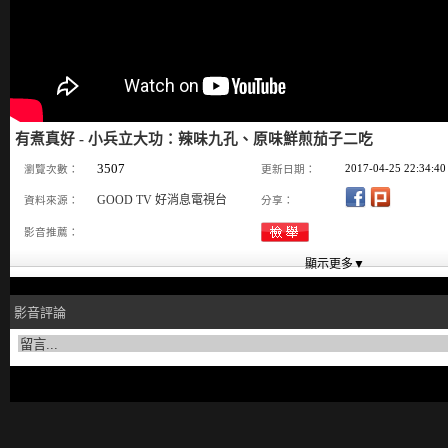
有煮真好 - 小兵立大功：辣味九孔、原味鮮煎茄子二吃
3507
2017-04-25 22:34:40
瀏覽次數：
更新日期：
GOOD TV 好消息電視台
資料來源：
分享：
影音推薦：
影音評論