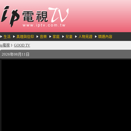
生活
真理與信仰
音樂
家庭
兒童
人物見證
精選內容
ip電視
GOOD TV
》
2026年08月11日