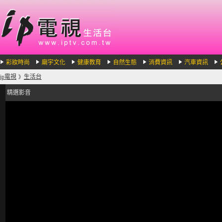
彩妝時尚
廟宇文化
健康教育
自然生態
消費資訊
汽車資訊
ip電視
生活台
》
精選影音