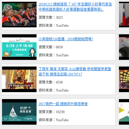
20181212 總統接見「 107 年全國好人好事代表及
中華民國表揚好人好事運動協會重要幹部」
瀏覽次數：3625
資料來源：YouTube
小英總統520直播 - 2018總統給問嗎?
瀏覽次數：6059
資料來源：YouTube
丁酉年 礁溪 天朝宮 火山爆發雞 恭祝關聖帝君聖
誕千秋 繞境全記錄-20170717
瀏覽次數：4536
資料來源：YouTube
2017我們一起 總統府升旗音樂會
瀏覽次數：10239
資料來源：YouTube