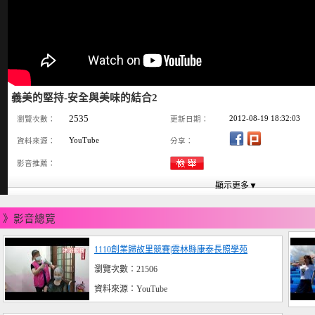
義美的堅持-安全與美味的結合2
2535
2012-08-19 18:32:03
瀏覽次數：
更新日期：
YouTube
資料來源：
分享：
影音推薦：
》影音總覽
1110創業歸故里競賽|雲林縣康泰長照學苑
瀏覽次數：21506
資料來源：YouTube