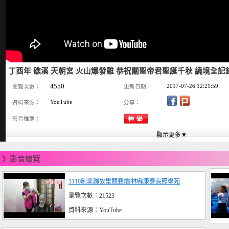
丁酉年 礁溪 天朝宮 火山爆發雞 恭祝關聖帝君聖誕千秋 繞境全記錄-2
4550
2017-07-26 12:21:59
瀏覽次數：
更新日期：
YouTube
資料來源：
分享：
影音推薦：
》影音總覽
1110創業歸故里競賽|雲林縣康泰長照學苑
瀏覽次數：21523
資料來源：YouTube