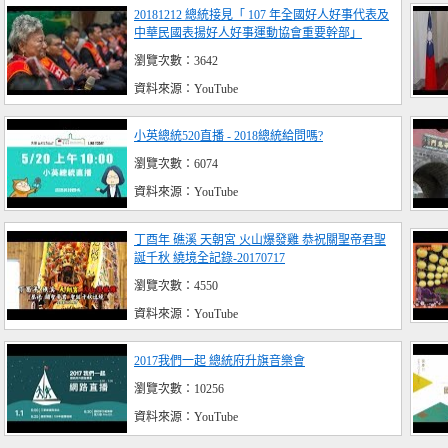
20181212 總統接見「 107 年全國好人好事代表及
中華民國表揚好人好事運動協會重要幹部」
瀏覽次數：3642
資料來源：YouTube
小英總統520直播 - 2018總統給問嗎?
瀏覽次數：6074
資料來源：YouTube
丁酉年 礁溪 天朝宮 火山爆發雞 恭祝關聖帝君聖
誕千秋 繞境全記錄-20170717
瀏覽次數：4550
資料來源：YouTube
2017我們一起 總統府升旗音樂會
瀏覽次數：10256
資料來源：YouTube