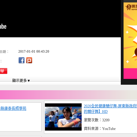
2017-01-01 00:43:20
日期：
：
2020全民健康驕仔舞-屏東縣政
雲林縣康泰長照學苑
的驕仔舞】HD
瀏覽次數：3209
資料來源：YouTube