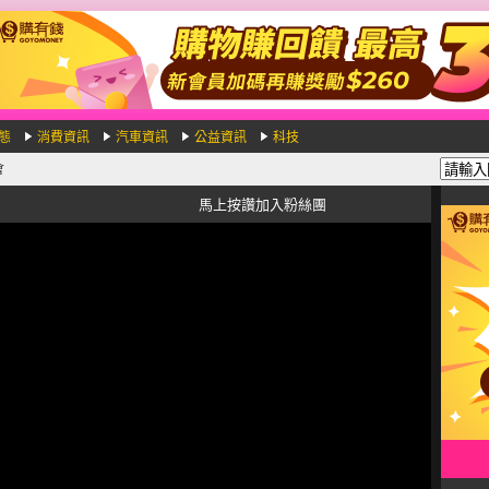
態
消費資訊
汽車資訊
公益資訊
科技
會
馬上按讚加入粉絲團