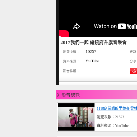
2017我們一起 總統府升旗音樂會
10257
瀏覽次數：
更新
YouTube
資料來源：
分享
影音推薦：
》影音總覽
1110創業歸故里競賽|
瀏覽次數：21523
資料來源：YouTube