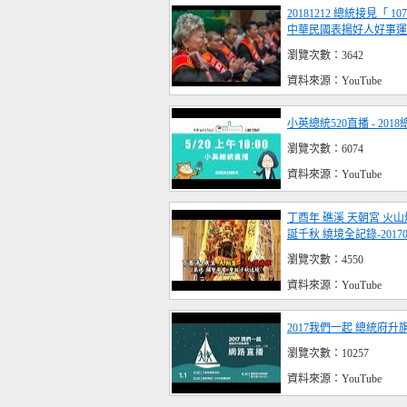
20181212 總統接見「 
中華民國表揚好人好事運
瀏覽次數：3642
資料來源：YouTube
小英總統520直播 - 201
瀏覽次數：6074
資料來源：YouTube
丁酉年 礁溪 天朝宮 火
誕千秋 繞境全記錄-20170
瀏覽次數：4550
資料來源：YouTube
2017我們一起 總統府升
瀏覽次數：10257
資料來源：YouTube