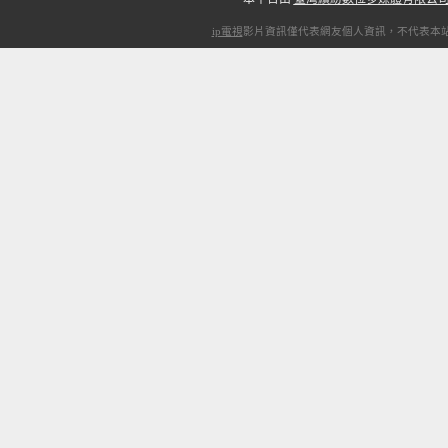
ip電視
影片資訊僅代表網友個人資訊，不代表本