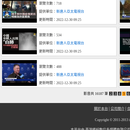
瀏覽次數：718
提供單位：
新唐人亞太電視台
更新時間：2022-12-30 09:25
瀏覽次數：534
提供單位：
新唐人亞太電視台
更新時間：2022-12-30 09:25
瀏覽次數：488
提供單位：
新唐人亞太電視台
更新時間：2022-12-30 09:25
影音共 16187 筆
2
3
4
5
6
關於本台
│
公司簡介
│
Copyright
©
2011-2
本平台由
臺灣繽紛數位多媒體有限公