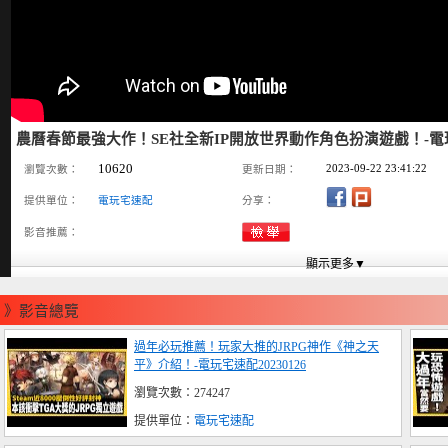
農曆春節最強大作！SE社全新IP開放世界動作角色扮演遊戲！-電玩宅
10620
2023-09-22 23:41:22
瀏覽次數：
更新日期：
提供單位：
電玩宅速配
分享：
影音推薦：
》影音總覽
過年必玩推薦！玩家大推的JRPG神作《神之天
平》介紹！-電玩宅速配20230126
瀏覽次數：274247
提供單位：
電玩宅速配