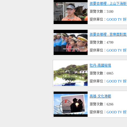
孩要去哪裡 - 上山下海
瀏覽次數：5180
提供單位：
GOOD TV
孩要去哪裡 - 音樂面對
瀏覽次數：4799
提供單位：
GOOD TV
牡丹-南國祕境
瀏覽次數：6965
提供單位：
GOOD TV
高雄-文化港都
瀏覽次數：6266
提供單位：
GOOD TV