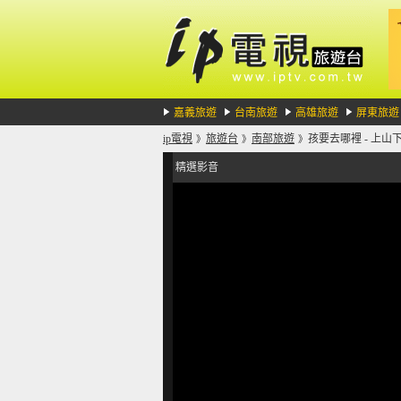
嘉義旅遊
台南旅遊
高雄旅遊
屏東旅遊
ip電視
旅遊台
南部旅遊
孩要去哪裡 - 上
》
》
》
精選影音