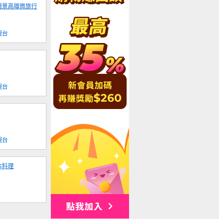
場景高雄微旅行
視台
視台
視台
本料理