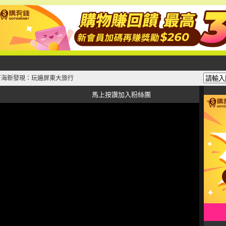
山下海新發現：玩遍屏東大旅行
馬上按讚加入粉絲團