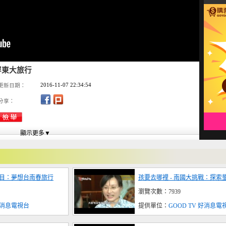
屏東大旅行
2016-11-07 22:34:54
更新日期：
分享：
節目：夢想台南春旅行
孩要去哪裡 - 南國大挑戰：探索
瀏覽次數：7939
 好消息電視台
提供單位：
GOOD TV 好消息電