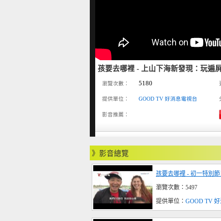
孩要去哪裡 - 上山下海新發現：玩遍
5180
瀏覽次數：
提供單位：
GOOD TV 好消息電視台
影音推薦：
》影音總覽
孩要去哪裡 - 初一特別
瀏覽次數：5497
提供單位：
GOOD TV