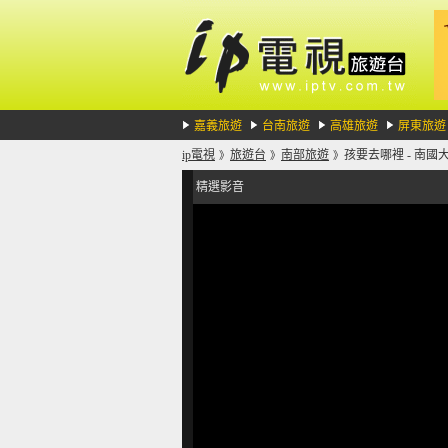
嘉義旅遊
台南旅遊
高雄旅遊
屏東旅遊
ip電視
旅遊台
南部旅遊
孩要去哪裡 - 南
》
》
》
精選影音