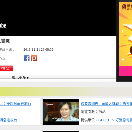
大冒險
2016-11-21 23:08:09
更新日期：
分享：
節目：夢想台南春旅行
孩要去哪裡 - 南國大挑戰：探索
瀏覽次數：7945
 好消息電視台
提供單位：
GOOD TV 好消息電