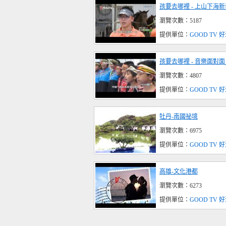
孩要去哪裡 - 上山下海
瀏覽次數：5187
提供單位：
GOOD TV
孩要去哪裡 - 音樂面對
瀏覽次數：4807
提供單位：
GOOD TV
牡丹-南國祕境
瀏覽次數：6975
提供單位：
GOOD TV
高雄-文化港都
瀏覽次數：6273
提供單位：
GOOD TV