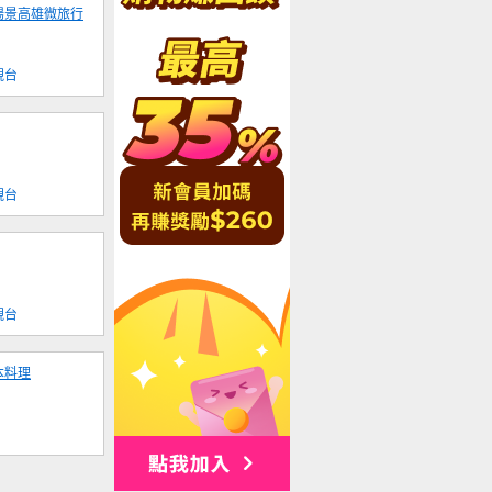
場景高雄微旅行
視台
視台
視台
本料理