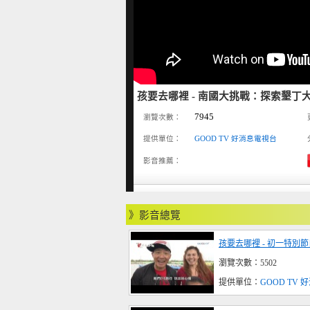
孩要去哪裡 - 南國大挑戰：探索墾丁
7945
瀏覽次數：
提供單位：
GOOD TV 好消息電視台
影音推薦：
》影音總覽
孩要去哪裡 - 初一特別
瀏覽次數：5502
提供單位：
GOOD TV