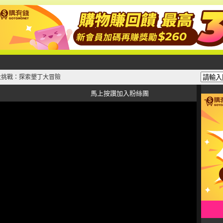
國大挑戰：探索墾丁大冒險
馬上按讚加入粉絲團