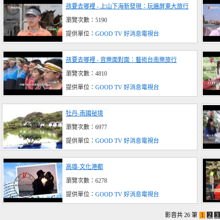
孩要去哪裡 - 上山下海新發現：玩遍屏東大旅行
瀏覽次數：5190
提供單位：
GOOD TV 好消息電視台
孩要去哪裡 - 音樂面對面：藝術台南樂旅行
瀏覽次數：4810
提供單位：
GOOD TV 好消息電視台
牡丹-南國祕境
瀏覽次數：6977
提供單位：
GOOD TV 好消息電視台
高雄-文化港都
瀏覽次數：6278
提供單位：
GOOD TV 好消息電視台
影音共 26 筆
1
2
3