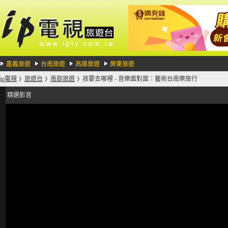
嘉義旅遊
台南旅遊
高雄旅遊
屏東旅遊
ip電視
旅遊台
南部旅遊
孩要去哪裡 - 音樂面對面：藝術台南樂旅行
》
》
》
精選影音