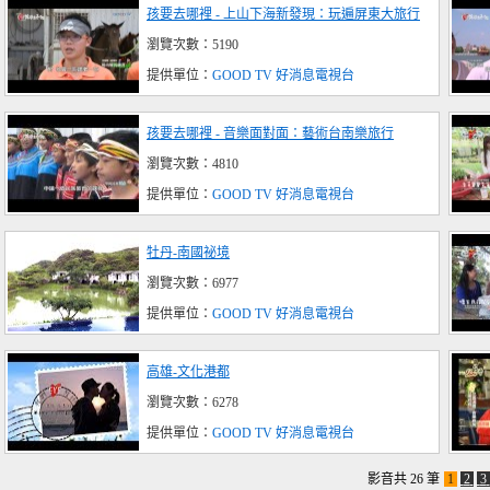
孩要去哪裡 - 上山下海新發現：玩遍屏東大旅行
瀏覽次數：5190
提供單位：
GOOD TV 好消息電視台
孩要去哪裡 - 音樂面對面：藝術台南樂旅行
瀏覽次數：4810
提供單位：
GOOD TV 好消息電視台
牡丹-南國祕境
瀏覽次數：6977
提供單位：
GOOD TV 好消息電視台
高雄-文化港都
瀏覽次數：6278
提供單位：
GOOD TV 好消息電視台
影音共 26 筆
1
2
3