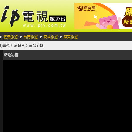
嘉義旅遊
台南旅遊
高雄旅遊
屏東旅遊
ip電視
旅遊台
南部旅遊
》
》
精選影音