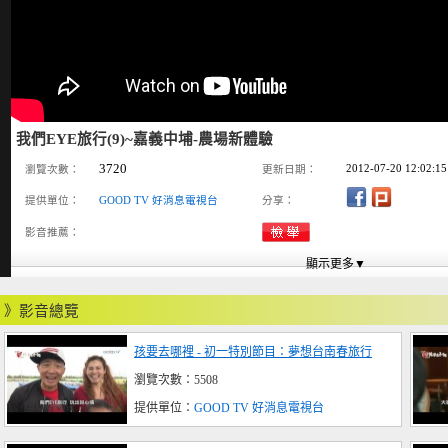
我們EYE旅行(9)~嘉義中埔-農場新體驗
3720
2012-07-20 12:02:15
瀏覽次數：
更新日期：
提供單位：
GOOD TV 好消息電視台
分享：
影音推薦：
》影音總覽
孩要去哪裡 - 初一特別節目：夢想台南春旅行
瀏覽次數：5508
提供單位：
GOOD TV 好消息電視台