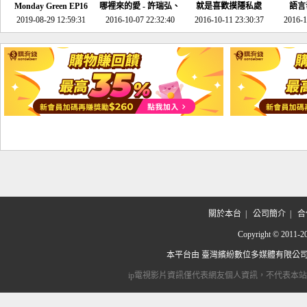
Monday Green EP16
哪裡來的愛 - 許瑞弘、
就是喜歡摸隱私處
語言
超意外~環保原來可以
2019-08-29 12:59:31
2016-10-07 22:32:40
李其芬
2016-10-11 23:30:37
2016-1
邊玩邊做！
關於本台
|
公司簡介
|
合
Copyright © 2
本平台由
臺灣繽紛數位多媒體有限公
ip電視影片資訊僅代表網友個人資訊，不代表本