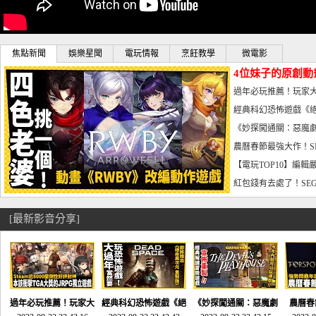
焦點新聞
娛樂星聞
電玩情報
烹飪教學
微電影
4位妹子的原創動
曝光_電玩宅速配20
過年必玩推薦！玩家大
宅速配20230126
經典科幻恐怖遊戲《絕
懼體驗-電玩宅速配2023
《妙探闖通關：惡魔劇
到!!-電玩宅速配202301
農曆春節最強大作！S
電玩宅速配20230123
【電玩TOP10】編輯
了，封面圖直接雷你!-電
紅包錢有去處了！SEG
宅速配20230119
[最新影音分享]
過年必玩推薦！玩家大
經典科幻恐怖遊戲《絕
《妙探闖通關：惡魔劇
農曆春