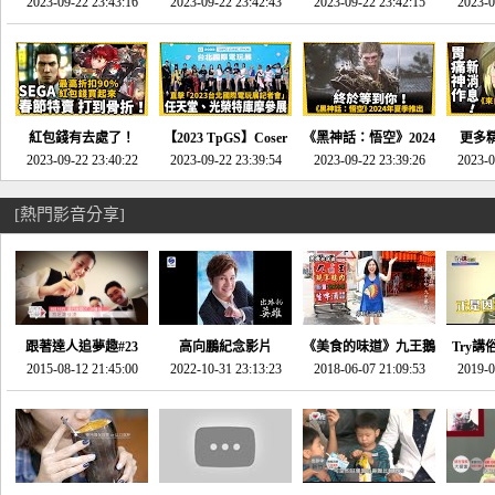
推的JRPG神作《神之
2023-09-22 23:43:16
命異次元 重製版》重
2023-09-22 23:42:43
2023-09-22 23:42:15
場》將推出「重製
SE社
2023-0
天平》介紹！-電玩宅
回「石村號」的恐懼體
版」!!!今年就能玩到!!-
動作角
速配20230126
驗-電玩宅速配
電玩宅速配20230124
電玩宅速
20230125
紅包錢有去處了！
【2023 TpGS】Coser
《黑神話：悟空》2024
更多
SEGA春節特賣 超過85
2023-09-22 23:40:22
和Show Girl搶先看！
2023-09-22 23:39:54
年夏季推出！確定不會
2023-09-22 23:39:26
《來自
2023-0
款遊戲打到骨折-電玩
直擊展前記者會-電玩
延期齁？-電玩宅速配
金鄉》
宅速配20230119
宅速配20230118
20230117
[熱門影音分享]
跟著達人追夢趣#23
高向鵬紀念影片
《美食的味道》九王鵝
Try講
promo-我想開間咖啡
2015-08-12 21:45:00
2022-10-31 23:13:23
2018-06-07 21:09:53
肉
2019-0
才
館(謝佳凌)