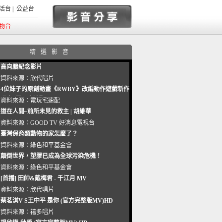
活台
|
公益台
物台
精選影音
高向鵬紀念影片
資料來源：
欣代唱片
4位妹子的原創動畫《RWBY》改編動作遊戲新作
曝光_電玩宅速配20221102
資料來源：
電玩宅速配
道在人間~前所未見的救主 | 胡維華
資料來源：
GOOD TV 好消息電視台
臺灣保育類動物的家怎麼了？
資料來源：
綠色和平基金會
顛倒世界，塑膠已成為全球污染危機！
資料來源：
綠色和平基金會
[首播] 田帥&戴梅君 - 千江月 MV
資料來源：
欣代唱片
蔡茗淇V S王中平 是你 (官方完整版MV)HD
資料來源：
禧多唱片