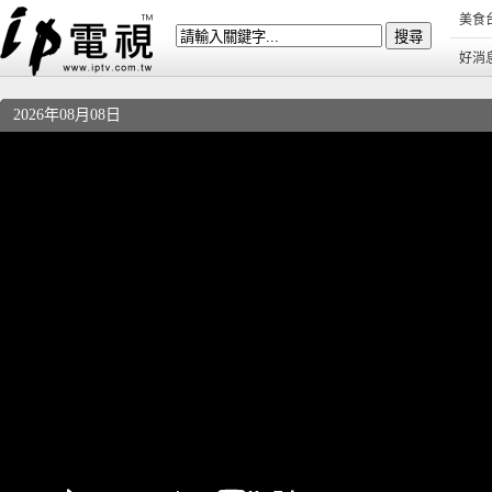
美食
好消
2026年08月08日