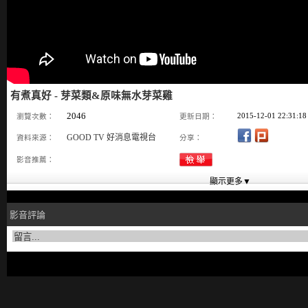
有煮真好 - 芽菜類&原味無水芽菜雞
2046
2015-12-01 22:31:18
瀏覽次數：
更新日期：
GOOD TV 好消息電視台
資料來源：
分享：
影音推薦：
影音評論