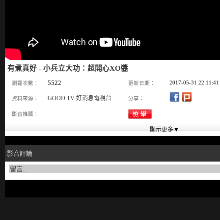
有煮真好 - 小兵立大功：超開心XO醬
5522
2017-05-31 22:11:41
瀏覽次數：
更新日期：
GOOD TV 好消息電視台
資料來源：
分享：
影音推薦：
影音評論