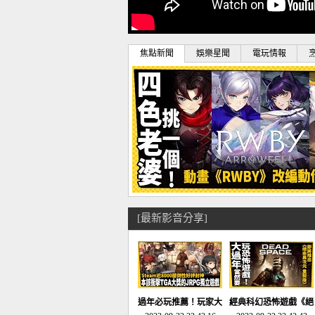
焦點新聞
娛樂星聞
電玩情報
[最新影音分享]
過年必玩推薦！玩家大
經典科幻恐怖遊戲《絕