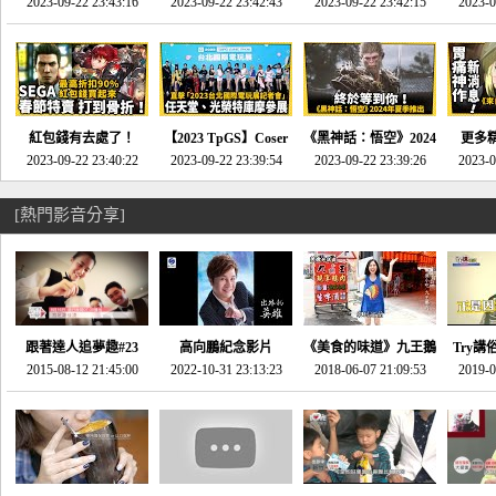
推的JRPG神作《神之
2023-09-22 23:43:16
命異次元 重製版》重
2023-09-22 23:42:43
2023-09-22 23:42:15
場》將推出「重製
SE社
2023-0
天平》介紹！-電玩宅
回「石村號」的恐懼體
版」!!!今年就能玩到!!-
動作角
速配20230126
驗-電玩宅速配
電玩宅速配20230124
電玩宅速
20230125
紅包錢有去處了！
【2023 TpGS】Coser
《黑神話：悟空》2024
更多
SEGA春節特賣 超過85
2023-09-22 23:40:22
和Show Girl搶先看！
2023-09-22 23:39:54
年夏季推出！確定不會
2023-09-22 23:39:26
《來自
2023-0
款遊戲打到骨折-電玩
直擊展前記者會-電玩
延期齁？-電玩宅速配
金鄉》
宅速配20230119
宅速配20230118
20230117
[熱門影音分享]
跟著達人追夢趣#23
高向鵬紀念影片
《美食的味道》九王鵝
Try講
promo-我想開間咖啡
2015-08-12 21:45:00
2022-10-31 23:13:23
2018-06-07 21:09:53
肉
2019-0
才
館(謝佳凌)